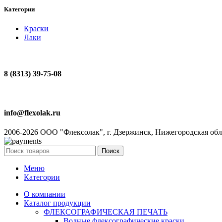
Категории
Краски
Лаки
8 (8313) 39-75-08
info@flexolak.ru
2006-2026 ООО "Флексолак", г. Дзержинск, Нижегородская обл
Поиск
Меню
Категории
О компании
Каталог продукции
ФЛЕКСОГРАФИЧЕСКАЯ ПЕЧАТЬ
Водные флексографические краски