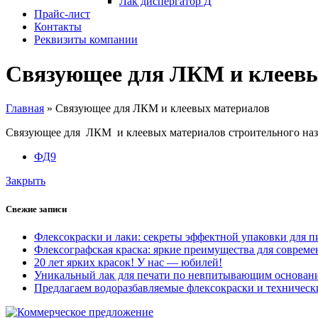
Лак диспергатор Д
Прайс-лист
Контакты
Реквизиты компании
Связующее для ЛКМ и клеевы
Главная
»
Связующее для ЛКМ и клеевых материалов
Связующее для ЛКМ и клеевых материалов строительного на
ФД9
Закрыть
Свежие записи
Флексокраски и лаки: секреты эффектной упаковки для
Флексографская краска: яркие преимущества для совреме
20 лет ярких красок! У нас — юбилей!
Уникальный лак для печати по невпитывающим основан
Предлагаем водоразбавляемые флексокраски и техническ