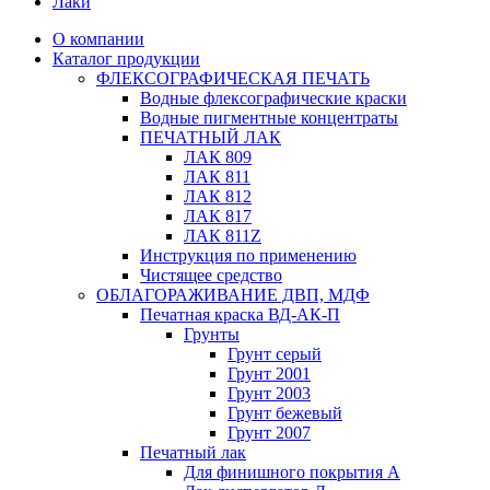
Лаки
О компании
Каталог продукции
ФЛЕКСОГРАФИЧЕСКАЯ ПЕЧАТЬ
Водные флексографические краски
Водные пигментные концентраты
ПЕЧАТНЫЙ ЛАК
ЛАК 809
ЛАК 811
ЛАК 812
ЛАК 817
ЛАК 811Z
Инструкция по применению
Чистящее средство
ОБЛАГОРАЖИВАНИЕ ДВП, МДФ
Печатная краска ВД-АК-П
Грунты
Грунт серый
Грунт 2001
Грунт 2003
Грунт бежевый
Грунт 2007
Печатный лак
Для финишного покрытия А