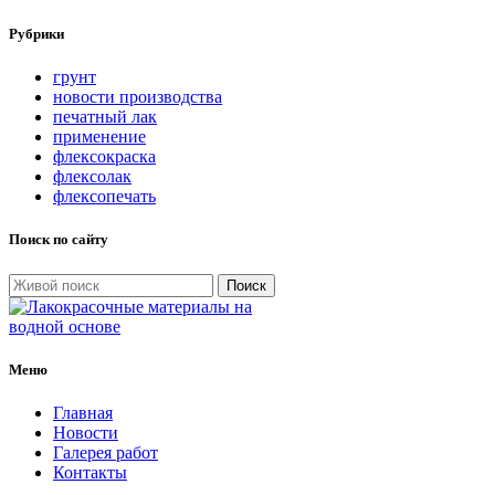
Рубрики
грунт
новости производства
печатный лак
применение
флексокраска
флексолак
флексопечать
Поиск по сайту
Поиск
Меню
Главная
Новости
Галерея работ
Контакты