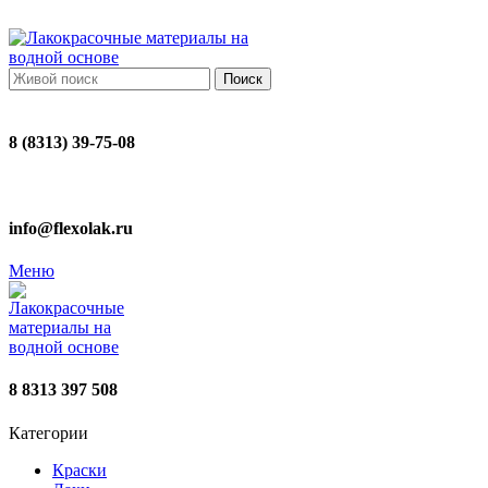
ADD ANYTHING HERE OR JUST REMOVE IT…
Поиск
8 (8313) 39-75-08
info@flexolak.ru
Меню
8 8313 397 508
Категории
Краски