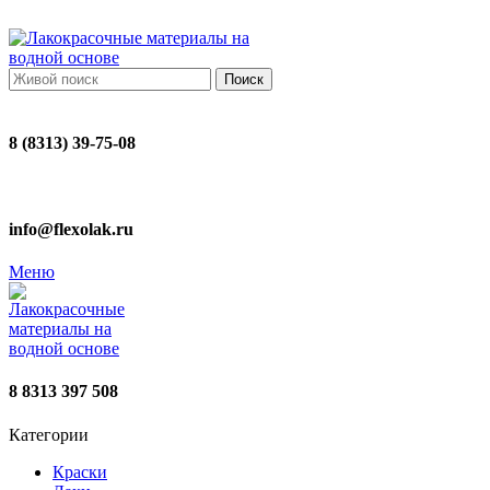
ADD ANYTHING HERE OR JUST REMOVE IT…
Поиск
8 (8313) 39-75-08
info@flexolak.ru
Меню
8 8313 397 508
Категории
Краски