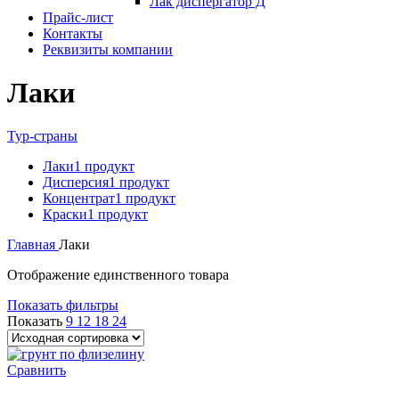
Лак диспергатор Д
Прайс-лист
Контакты
Реквизиты компании
Лаки
Тур-страны
Лаки
1 продукт
Дисперсия
1 продукт
Концентрат
1 продукт
Краски
1 продукт
Главная
Лаки
Отображение единственного товара
Показать фильтры
Показать
9
12
18
24
Сравнить