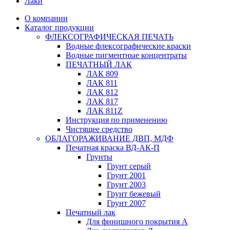
Лаки
О компании
Каталог продукции
ФЛЕКСОГРАФИЧЕСКАЯ ПЕЧАТЬ
Водные флексографические краски
Водные пигментные концентраты
ПЕЧАТНЫЙ ЛАК
ЛАК 809
ЛАК 811
ЛАК 812
ЛАК 817
ЛАК 811Z
Инструкция по применению
Чистящее средство
ОБЛАГОРАЖИВАНИЕ ДВП, МДФ
Печатная краска ВД-АК-П
Грунты
Грунт серый
Грунт 2001
Грунт 2003
Грунт бежевый
Грунт 2007
Печатный лак
Для финишного покрытия А