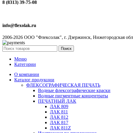
8 (8313) 39-75-08
info@flexolak.ru
2006-2026 ООО "Флексолак", г. Дзержинск, Нижегородская обл
Поиск
Меню
Категории
О компании
Каталог продукции
ФЛЕКСОГРАФИЧЕСКАЯ ПЕЧАТЬ
Водные флексографические краски
Водные пигментные концентраты
ПЕЧАТНЫЙ ЛАК
ЛАК 809
ЛАК 811
ЛАК 812
ЛАК 817
ЛАК 811Z