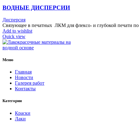
ВОДНЫЕ ДИСПЕРСИИ
Дисперсия
Связующее в печатных ЛКМ для флексо- и глубокой печати п
Add to wishlist
Quick view
Меню
Главная
Новости
Галерея работ
Контакты
Категории
Краски
Лаки