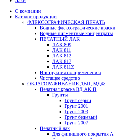
Лаки
О компании
Каталог продукции
ФЛЕКСОГРАФИЧЕСКАЯ ПЕЧАТЬ
Водные флексографические краски
Водные пигментные концентраты
ПЕЧАТНЫЙ ЛАК
ЛАК 809
ЛАК 811
ЛАК 812
ЛАК 817
ЛАК 811Z
Инструкция по применению
Чистящее средство
ОБЛАГОРАЖИВАНИЕ ДВП, МДФ
Печатная краска ВД-АК-П
Грунты
Грунт серый
Грунт 2001
Грунт 2003
Грунт бежевый
Грунт 2007
Печатный лак
Для финишного покрытия А