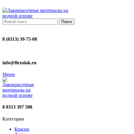
ADD ANYTHING HERE OR JUST REMOVE IT…
Поиск
8 (8313) 39-75-08
info@flexolak.ru
Меню
8 8313 397 508
Категории
Краски