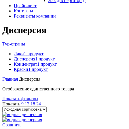
Лак диспергатор Д
Прайс-лист
Контакты
Реквизиты компании
Дисперсия
Тур-страны
Лаки
1 продукт
Дисперсия
1 продукт
Концентрат
1 продукт
Краски
1 продукт
Главная
Дисперсия
Отображение единственного товара
Показать фильтры
Показать
9
12
18
24
Сравнить