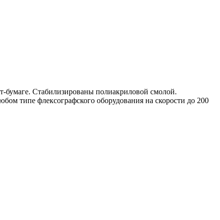
фт-бумаге. Стабилизированы полиакриловой смолой.
юбом типе флексографского оборудования на скорости до 200