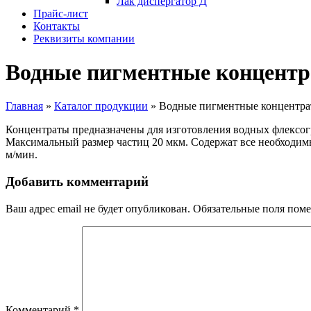
Лак диспергатор Д
Прайс-лист
Контакты
Реквизиты компании
Водные пигментные концент
Главная
»
Каталог продукции
»
Водные пигментные концентр
Концентраты предназначены для изготовления водных флексог
Максимальный размер частиц 20 мкм. Содержат все необходимы
м/мин.
Добавить комментарий
Ваш адрес email не будет опубликован.
Обязательные поля пом
Комментарий
*