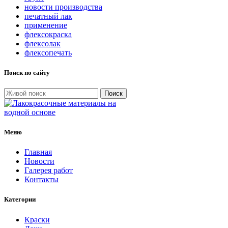
новости производства
печатный лак
применение
флексокраска
флексолак
флексопечать
Поиск по сайту
Поиск
Меню
Главная
Новости
Галерея работ
Контакты
Категории
Краски