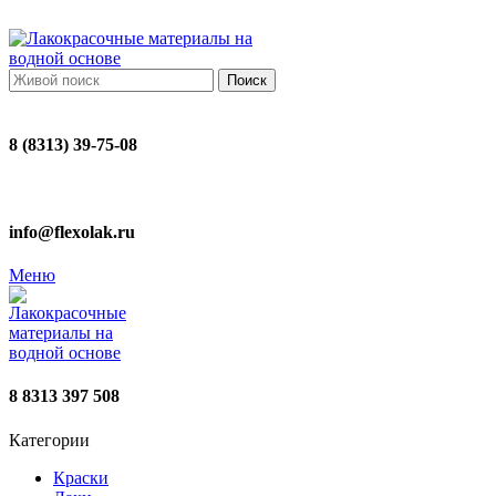
ADD ANYTHING HERE OR JUST REMOVE IT…
Поиск
8 (8313) 39-75-08
info@flexolak.ru
Меню
8 8313 397 508
Категории
Краски