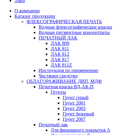
Лаки
О компании
Каталог продукции
ФЛЕКСОГРАФИЧЕСКАЯ ПЕЧАТЬ
Водные флексографические краски
Водные пигментные концентраты
ПЕЧАТНЫЙ ЛАК
ЛАК 809
ЛАК 811
ЛАК 812
ЛАК 817
ЛАК 811Z
Инструкция по применению
Чистящее средство
ОБЛАГОРАЖИВАНИЕ ДВП, МДФ
Печатная краска ВД-АК-П
Грунты
Грунт серый
Грунт 2001
Грунт 2003
Грунт бежевый
Грунт 2007
Печатный лак
Для финишного покрытия А