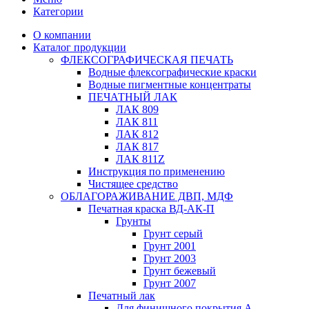
Категории
О компании
Каталог продукции
ФЛЕКСОГРАФИЧЕСКАЯ ПЕЧАТЬ
Водные флексографические краски
Водные пигментные концентраты
ПЕЧАТНЫЙ ЛАК
ЛАК 809
ЛАК 811
ЛАК 812
ЛАК 817
ЛАК 811Z
Инструкция по применению
Чистящее средство
ОБЛАГОРАЖИВАНИЕ ДВП, МДФ
Печатная краска ВД-АК-П
Грунты
Грунт серый
Грунт 2001
Грунт 2003
Грунт бежевый
Грунт 2007
Печатный лак
Для финишного покрытия А