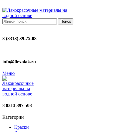
ADD ANYTHING HERE OR JUST REMOVE IT…
Поиск
8 (8313) 39-75-08
info@flexolak.ru
Меню
8 8313 397 508
Категории
Краски