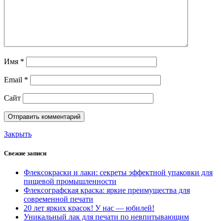
Имя
*
Email
*
Сайт
Закрыть
Свежие записи
Флексокраски и лаки: секреты эффектной упаковки для
пищевой промышленности
Флексографская краска: яркие преимущества для
современной печати
20 лет ярких красок! У нас — юбилей!
Уникальный лак для печати по невпитывающим