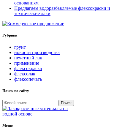
основаниям
Предлагаем водоразбавляемые флексокраски и
технические лаки
Рубрики
грунт
новости производства
печатный лак
применение
флексокраска
флексолак
флексопечать
Поиск по сайту
Поиск
Меню