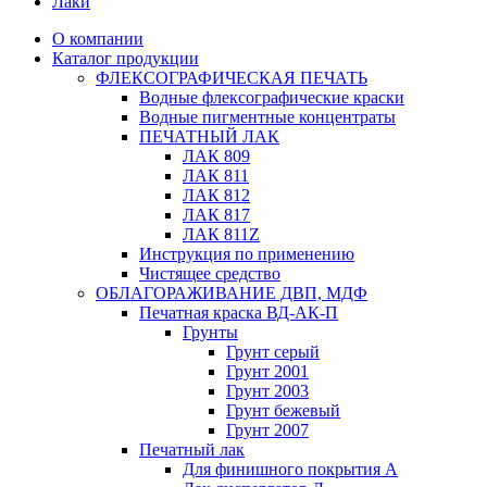
Лаки
О компании
Каталог продукции
ФЛЕКСОГРАФИЧЕСКАЯ ПЕЧАТЬ
Водные флексографические краски
Водные пигментные концентраты
ПЕЧАТНЫЙ ЛАК
ЛАК 809
ЛАК 811
ЛАК 812
ЛАК 817
ЛАК 811Z
Инструкция по применению
Чистящее средство
ОБЛАГОРАЖИВАНИЕ ДВП, МДФ
Печатная краска ВД-АК-П
Грунты
Грунт серый
Грунт 2001
Грунт 2003
Грунт бежевый
Грунт 2007
Печатный лак
Для финишного покрытия А