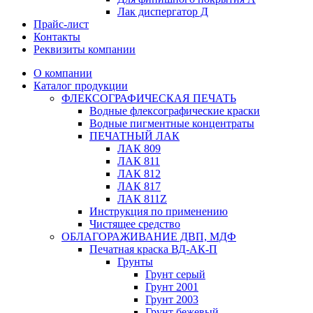
Лак диспергатор Д
Прайс-лист
Контакты
Реквизиты компании
О компании
Каталог продукции
ФЛЕКСОГРАФИЧЕСКАЯ ПЕЧАТЬ
Водные флексографические краски
Водные пигментные концентраты
ПЕЧАТНЫЙ ЛАК
ЛАК 809
ЛАК 811
ЛАК 812
ЛАК 817
ЛАК 811Z
Инструкция по применению
Чистящее средство
ОБЛАГОРАЖИВАНИЕ ДВП, МДФ
Печатная краска ВД-АК-П
Грунты
Грунт серый
Грунт 2001
Грунт 2003
Грунт бежевый