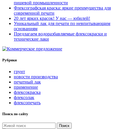
пищевой промышленности
Флексографская краска: яркие преимущества для
современной печати
20 лет ярких красок! У нас — юбилей!
Уникальный лак для печати по невпитывающим
основаниям
Предлагаем водоразбавляемые флексокраски и
технические лаки
Рубрики
грунт
новости производства
печатный лак
применение
флексокраска
флексолак
флексопечать
Поиск по сайту
Поиск