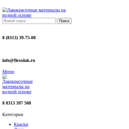
ADD ANYTHING HERE OR JUST REMOVE IT…
Поиск
8 (8313) 39-75-08
info@flexolak.ru
Меню
8 8313 397 508
Категории
Краски