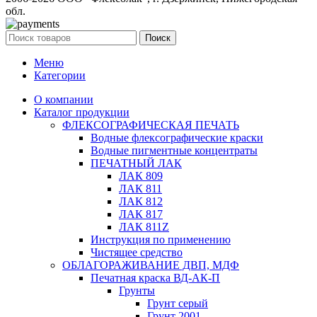
обл.
Поиск
Меню
Категории
О компании
Каталог продукции
ФЛЕКСОГРАФИЧЕСКАЯ ПЕЧАТЬ
Водные флексографические краски
Водные пигментные концентраты
ПЕЧАТНЫЙ ЛАК
ЛАК 809
ЛАК 811
ЛАК 812
ЛАК 817
ЛАК 811Z
Инструкция по применению
Чистящее средство
ОБЛАГОРАЖИВАНИЕ ДВП, МДФ
Печатная краска ВД-АК-П
Грунты
Грунт серый
Грунт 2001