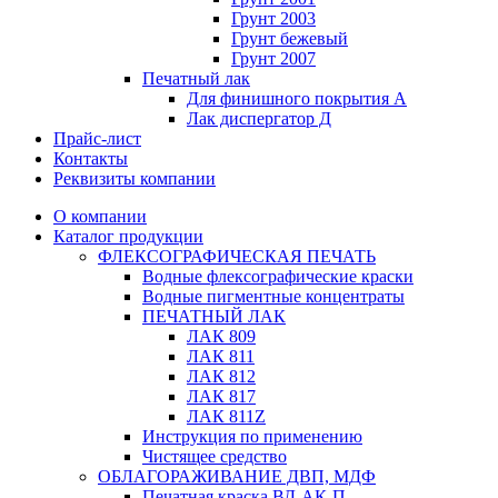
Грунт 2003
Грунт бежевый
Грунт 2007
Печатный лак
Для финишного покрытия А
Лак диспергатор Д
Прайс-лист
Контакты
Реквизиты компании
О компании
Каталог продукции
ФЛЕКСОГРАФИЧЕСКАЯ ПЕЧАТЬ
Водные флексографические краски
Водные пигментные концентраты
ПЕЧАТНЫЙ ЛАК
ЛАК 809
ЛАК 811
ЛАК 812
ЛАК 817
ЛАК 811Z
Инструкция по применению
Чистящее средство
ОБЛАГОРАЖИВАНИЕ ДВП, МДФ
Печатная краска ВД-АК-П