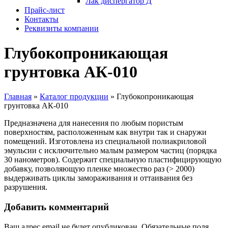
Лак диспергатор Д
Прайс-лист
Контакты
Реквизиты компании
Глубокопроникающая
грунтовка АК-010
Главная
»
Каталог продукции
»
Глубокопроникающая
грунтовка АК-010
Предназначена для нанесения по любым пористым
поверхностям, расположенным как внутри так и снаружи
помещений. Изготовлена из специальной полиакриловой
эмульсии с исключительно малым размером частиц (порядка
30 нанометров). Содержит специальную пластифицирующую
добавку, позволяющую пленке множество раз (> 2000)
выдерживать циклы замораживания и оттаивания без
разрушения.
Добавить комментарий
Ваш адрес email не будет опубликован.
Обязательные поля