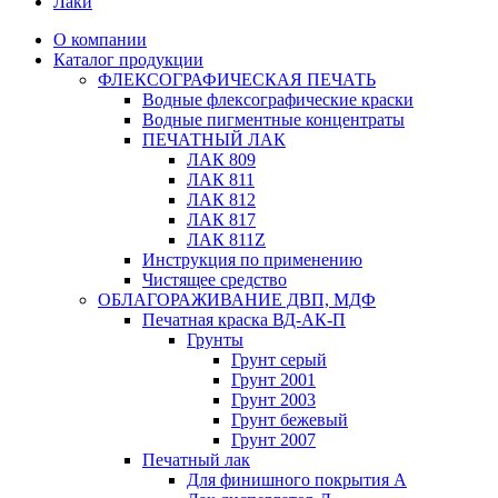
Лаки
О компании
Каталог продукции
ФЛЕКСОГРАФИЧЕСКАЯ ПЕЧАТЬ
Водные флексографические краски
Водные пигментные концентраты
ПЕЧАТНЫЙ ЛАК
ЛАК 809
ЛАК 811
ЛАК 812
ЛАК 817
ЛАК 811Z
Инструкция по применению
Чистящее средство
ОБЛАГОРАЖИВАНИЕ ДВП, МДФ
Печатная краска ВД-АК-П
Грунты
Грунт серый
Грунт 2001
Грунт 2003
Грунт бежевый
Грунт 2007
Печатный лак
Для финишного покрытия А