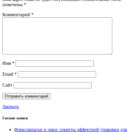
помечены
*
Комментарий
*
Имя
*
Email
*
Сайт
Закрыть
Свежие записи
Флексокраски и лаки: секреты эффектной упаковки для