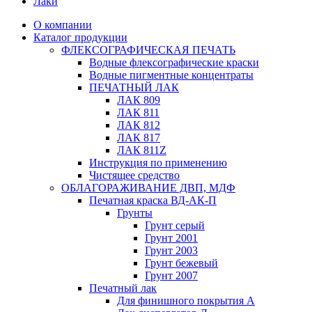
Лаки
О компании
Каталог продукции
ФЛЕКСОГРАФИЧЕСКАЯ ПЕЧАТЬ
Водные флексографические краски
Водные пигментные концентраты
ПЕЧАТНЫЙ ЛАК
ЛАК 809
ЛАК 811
ЛАК 812
ЛАК 817
ЛАК 811Z
Инструкция по применению
Чистящее средство
ОБЛАГОРАЖИВАНИЕ ДВП, МДФ
Печатная краска ВД-АК-П
Грунты
Грунт серый
Грунт 2001
Грунт 2003
Грунт бежевый
Грунт 2007
Печатный лак
Для финишного покрытия А