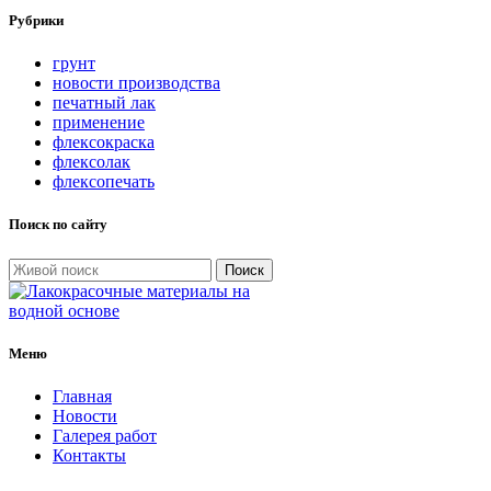
Рубрики
грунт
новости производства
печатный лак
применение
флексокраска
флексолак
флексопечать
Поиск по сайту
Поиск
Меню
Главная
Новости
Галерея работ
Контакты