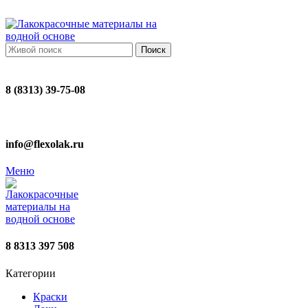
ADD ANYTHING HERE OR JUST REMOVE IT…
Поиск
8 (8313) 39-75-08
info@flexolak.ru
Меню
8 8313 397 508
Категории
Краски