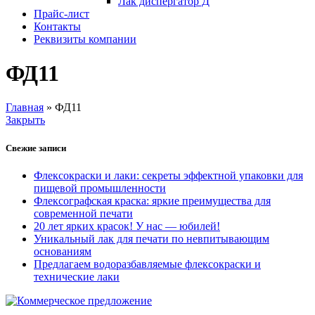
Лак диспергатор Д
Прайс-лист
Контакты
Реквизиты компании
ФД11
Главная
»
ФД11
Закрыть
Свежие записи
Флексокраски и лаки: секреты эффектной упаковки для
пищевой промышленности
Флексографская краска: яркие преимущества для
современной печати
20 лет ярких красок! У нас — юбилей!
Уникальный лак для печати по невпитывающим
основаниям
Предлагаем водоразбавляемые флексокраски и
технические лаки